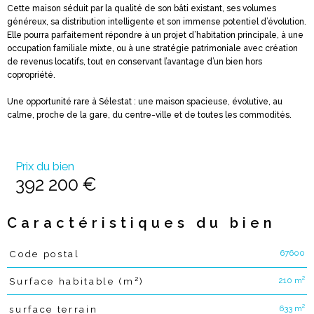
Cette maison séduit par la qualité de son bâti existant, ses volumes
généreux, sa distribution intelligente et son immense potentiel d’évolution.
Elle pourra parfaitement répondre à un projet d’habitation principale, à une
occupation familiale mixte, ou à une stratégie patrimoniale avec création
de revenus locatifs, tout en conservant l’avantage d’un bien hors
copropriété.
Une opportunité rare à Sélestat : une maison spacieuse, évolutive, au
calme, proche de la gare, du centre-ville et de toutes les commodités.
Prix du bien
392 200 €
Caractéristiques du bien
67600
Code postal
Caractéristiques
Valeurs
210 m²
Surface habitable (m²)
633 m²
surface terrain