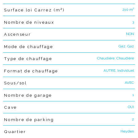
210 m²
Surface loi Carrez (m²)
3
Nombre de niveaux
NON
Ascenseur
Gaz, Gaz
Mode de chauffage
Chaudière, Chaudière
Type de chauffage
AUTRE, Individuel
Format de chauffage
AVEC
Sous/sol
1
Nombre de garage
OUI
Cave
2
Nombre de parking
Heyden
Quartier