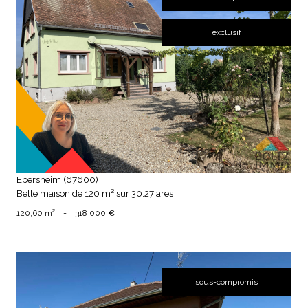
exclusif
voir le bien
Ebersheim (67600)
Belle maison de 120 m² sur 30.27 ares
120,60 m²
-
318 000 €
sous-compromis