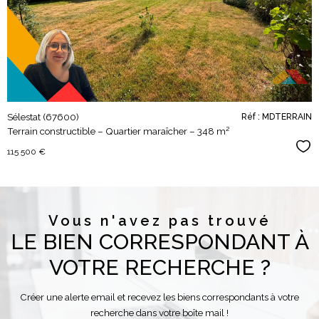
bien
Sélestat (67600)
Réf : MDTERRAIN
Terrain constructible – Quartier maraîcher – 348 m²
Sél
115 500 €
Vous n'avez pas trouvé
LE BIEN CORRESPONDANT À
VOTRE RECHERCHE ?
Créer une alerte email et recevez les biens correspondants à votre
recherche dans votre boîte mail !