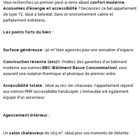
Vous recherchez un premier pied-à-terre alliant
confort moderne,
économies d'énergie et accessibilité
? Découvrez ce bel appartement
de type T2, situé à Sélestat, dans un environnement calme et
parfaitement entretenu.
Les points forts du bien :
Surface généreuse :
50 m² bien agencés pour une sensation d'espace.
Construction récente (2017) :
Profitez des garanties d'un bâtiment
moderne aux normes
BBC (Bâtiment Basse Consommation)
, vous
assurant une isolation thermique et phonique de premier ordre.
Accessibilité totale :
Situé au rez-de-chaussée, l'appartement répond
aux normes PMR (accessibilité handicapé). L'immeuble est également
équipé d'un ascenseur.
Agencement intérieur :
Un
salon chaleureux
de 16,5 m², idéal pour vos moments de détente.