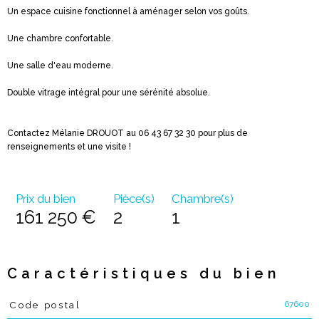
Un espace cuisine fonctionnel à aménager selon vos goûts.
Une chambre confortable.
Une salle d'eau moderne.
Double vitrage intégral pour une sérénité absolue.
Contactez Mélanie DROUOT au 06 43 67 32 30 pour plus de
renseignements et une visite !
Prix du bien
Pièce(s)
Chambre(s)
161 250 €
2
1
Caractéristiques du bien
67600
Code postal
Caractéristiques
Valeurs