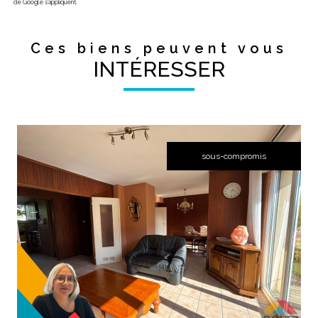
de Google s'appliquent.
Ces biens peuvent vous
INTÉRESSER
sous-compromis
voir le bien