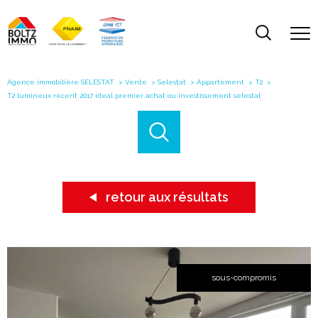
Agence immobilière SELESTAT
Vente
Selestat
Appartement
T2
T2 lumineux recent 2017 ideal premier achat ou investissement selestat
retour aux résultats
sous-compromis