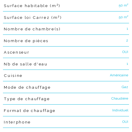
50 m²
Surface habitable (m²)
50 m²
Surface loi Carrez (m²)
1
Nombre de chambre(s)
2
Nombre de pièces
OUI
Ascenseur
1
Nb de salle d'eau
Américaine
Cuisine
Gaz
Mode de chauffage
Chaudière
Type de chauffage
Individuel
Format de chauffage
OUI
Interphone