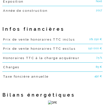
Nord
Exposition
2017
Année de construction
Infos financières
161 250 €
Prix de vente honoraires TTC inclus
Caractéristiques
Valeurs
150 000 €
Prix de vente honoraires TTC exclus
7,5 %
Honoraires TTC à la charge acquéreur
85 €
Charges
492 €
Taxe foncière annuelle
Bilans énergétiques