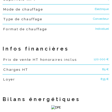
Electrique
Mode de chauffage
Convecteur
Type de chauffage
Individuel
Format de chauffage
Infos financières
120 000 €
Prix de vente HT honoraires inclus
Caractéristiques
Valeurs
85 €
Charges HT
835 €
Loyer
Bilans énergétiques