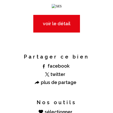
voir le détail
Partager ce bien
facebook
twitter
plus de partage
Nos outils
sélectionner