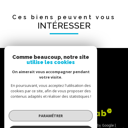
Ces biens peuvent vous
INTÉRESSER
Nous
Comme beaucoup, notre site
suivre
utilise les cookies
On aimerait vous accompagner pendant
votre visite.
En poursuivant, vous acceptez l'utilisation des
Nous
cookies par ce site, afin de vous proposer des
contenus adaptés et réaliser des statistiques !
adhérons
PARAMÉTRER
© 2026 | Tous droits réservés | Traduction powered by Google |