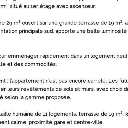
m², situé au 1er étage avec ascenseur.
de 29 m² ouvert sur une grande terrasse de 19 m², a
ntation principale sud, apporte une belle luminosité
 pour emménager rapidement dans un logement neuf,
ille et des commodités.
 : l’appartement n’est pas encore carrelé. Les fut
r leurs revêtements de sols et murs, avec choix d
ifié selon la gamme proposée.
 taille humaine de 11 logements, terrasse de 19 m², 3
nt calme, proximité gare et centre-ville.