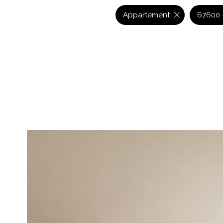
Appartement
67600 -