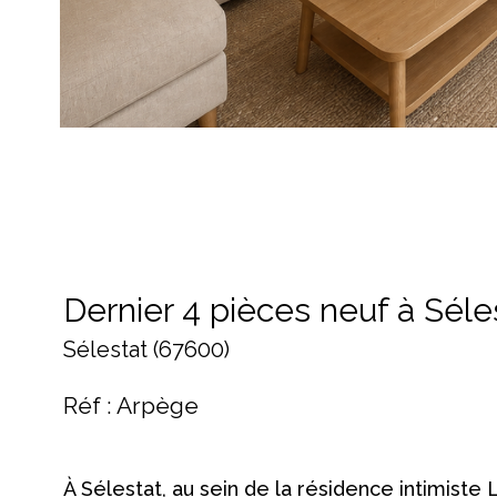
Dernier 4 pièces neuf à Séle
Sélestat (67600)
Réf : Arpège
À Sélestat, au sein de la résidence intimist