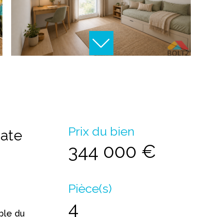
Prix du bien
iate
344 000 €
Pièce(s)
4
ble du