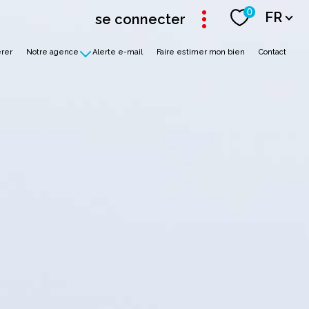
Langue
0
FR
se connecter
rer
Notre agence
Alerte e-mail
Faire estimer mon bien
Contact
Découvrez-nous
Recrutement