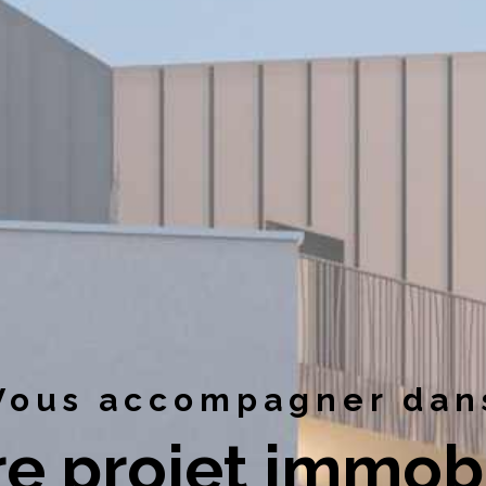
Vous accompagner dan
re projet immobi