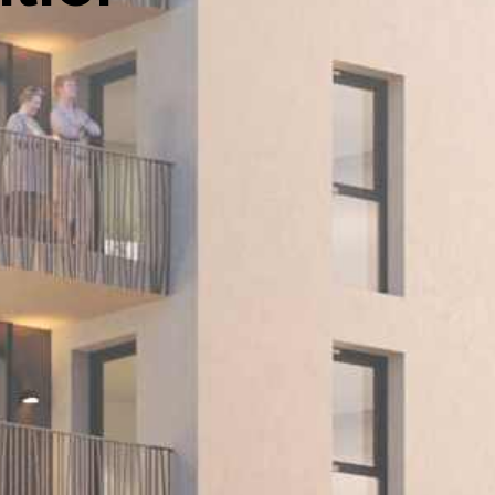
filtrer
réinitialiser les filtres