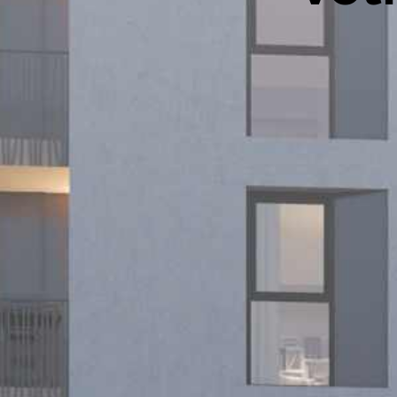
d
Type de bien